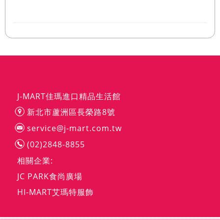
J-MART佳瑪進口精品生活館
新北市蘆洲區長榮路8號
service@j-mart.com.tw
(02)2848-8855
相關企業:
JC PARK食尚廣場
HI-MART艾瑪特服飾