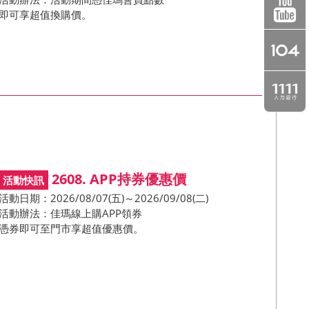
即可享超值換購價。
2608. APP持券優惠價
活動日期：2026/08/07(五)～2026/09/08(二)
活動辦法：佳瑪線上購APP領券
憑券即可至門市享超值優惠價。