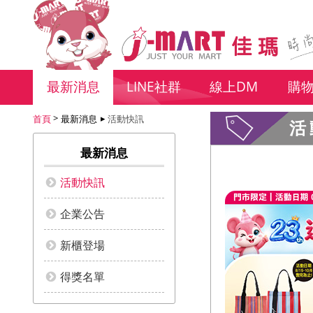
最新消息
LINE社群
線上DM
購
首頁
最新消息
活動快訊
活
最新消息
活動快訊
企業公告
新櫃登場
得獎名單