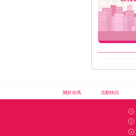
關於佳瑪
活動快訊