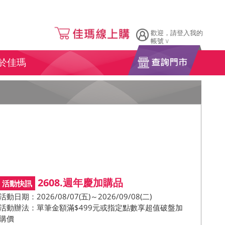
歡迎，請登入我的
帳號
於佳瑪
2608.週年慶加購品
活動日期：2026/08/07(五)～2026/09/08(二)
活動辦法：單筆金額滿$499元或指定點數享超值破盤加
購價