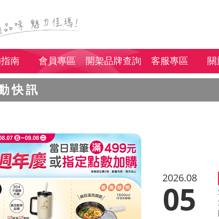
物指南
會員專區
開架品牌查詢
客服專區
關
動快訊
2026.08
05