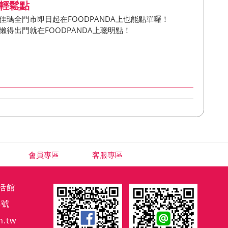
輕鬆點
佳瑪全門市即日起在FOODPANDA上也能點單囉！
懶得出門就在FOODPANDA上聰明點！
會員專區
客服專區
生活館
8號
m.tw