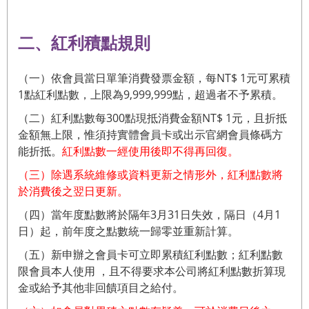
二、紅利積點規則
（一）依會員當日單筆消費發票金額，每NT$ 1元可累積
1點紅利點數，上限為9,999,999點，超過者不予累積。
（二）紅利點數每300點現抵消費金額NT$ 1元，且折抵
金額無上限，惟須持實體會員卡或出示官網會員條碼方
能折抵。
紅利點數一經使用後即不得再回復。
（三）
除遇系統維修或資料更新之情形外，紅利點數將
於消費後之翌日更新。
（四）當年度點數將於隔年3月31日失效，隔日（4月1
日）起，前年度之點數統一歸零並重新計算。
（五）新申辦之會員卡可立即累積紅利點數；紅利點數
限會員本人使用 ，且不得要求本公司將紅利點數折算現
金或給予其他非回饋項目之給付。