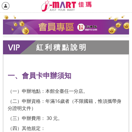
紅利積點說明
一、會員卡申辦須知
（一）申辦地點：本館全臺任一分店。
（二）申辦資格：年滿16歲者（不限國籍，惟須攜帶身
分證明文件）
（三）申辦費用： 30 元。
（四）其他規定：