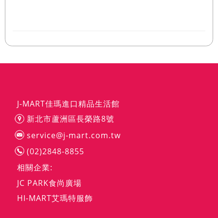
J-MART佳瑪進口精品生活館
新北市蘆洲區長榮路8號
service@j-mart.com.tw
(02)2848-8855
相關企業:
JC PARK食尚廣場
HI-MART艾瑪特服飾