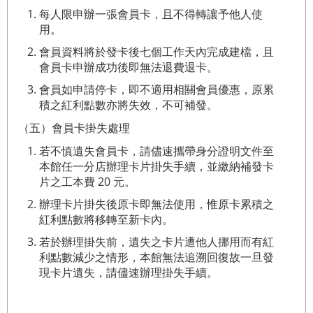
每人限申辦一張會員卡，且不得轉讓予他人使
用。
會員資料將於發卡後七個工作天內完成建檔，且
會員卡申辦成功後即無法退費退卡。
會員如申請停卡，即不適用相關會員優惠，原累
積之紅利點數亦將失效，不可補發。
（五）會員卡掛失處理
若不慎遺失會員卡，請儘速攜帶身分證明文件至
本館任一分店辦理卡片掛失手續，並繳納補發卡
片之工本費 20 元。
辦理卡片掛失後原卡即無法使用，惟原卡累積之
紅利點數將移轉至新卡內。
若於辦理掛失前，遺失之卡片遭他人挪用而有紅
利點數減少之情形，本館無法追溯回復故一旦發
現卡片遺失，請儘速辦理掛失手續。