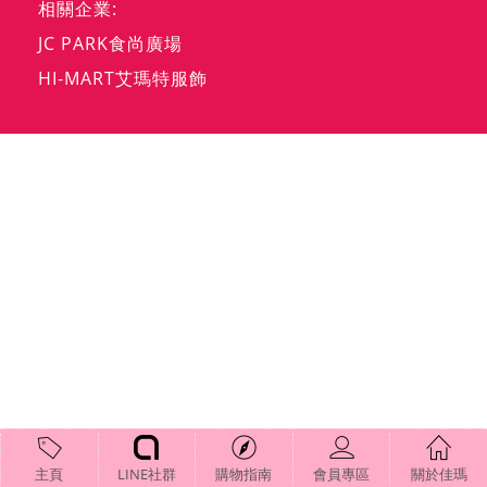
相關企業:
JC PARK食尚廣場
HI-MART艾瑪特服飾
主頁
LINE社群
購物指南
會員專區
關於佳瑪