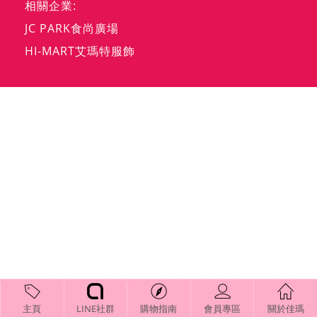
相關企業:
JC PARK食尚廣場
HI-MART艾瑪特服飾
主頁
LINE社群
購物指南
會員專區
關於佳瑪