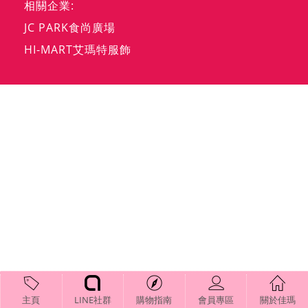
相關企業:
JC PARK食尚廣場
HI-MART艾瑪特服飾
主頁
LINE社群
購物指南
會員專區
關於佳瑪