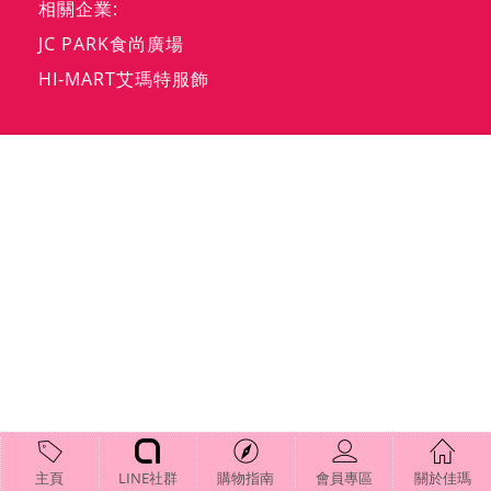
相關企業:
JC PARK食尚廣場
HI-MART艾瑪特服飾
主頁
LINE社群
購物指南
會員專區
關於佳瑪