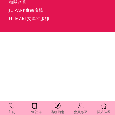
相關企業:
JC PARK食尚廣場
HI-MART艾瑪特服飾
主頁
LINE社群
購物指南
會員專區
關於佳瑪