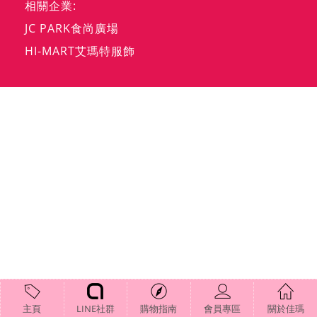
相關企業:
JC PARK食尚廣場
HI-MART艾瑪特服飾
主頁
LINE社群
購物指南
會員專區
關於佳瑪