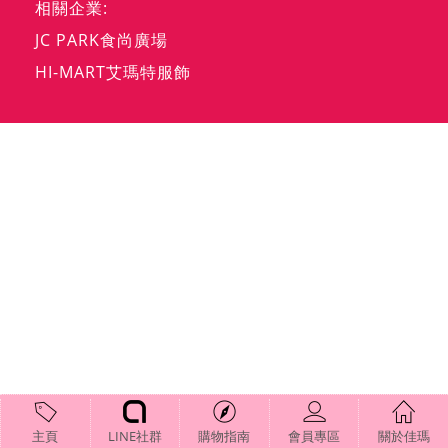
相關企業:
JC PARK食尚廣場
HI-MART艾瑪特服飾
主頁
LINE社群
購物指南
會員專區
關於佳瑪