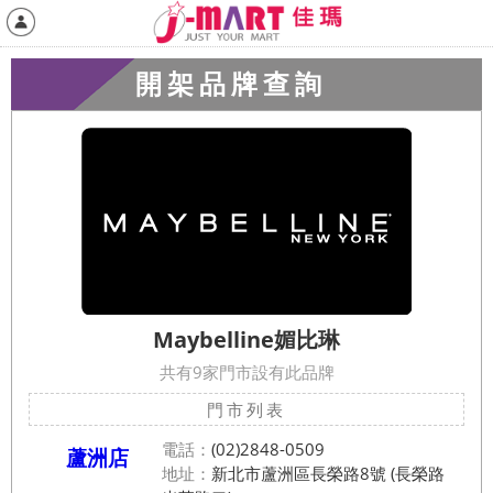
開架品牌查詢
Maybelline媚比琳
共有9家門市設有此品牌
門市列表
電話：
(02)2848-0509
蘆洲店
地址：
新北市蘆洲區長榮路8號 (長榮路