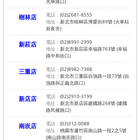
光華路口)
電話：
(02)2681-8555
樹林店
地址：
新北市樹林區博愛街89號 (火車站
前夜市)
電話：
(02)8991-2999
新莊店
地址：
新北市新莊區幸福路763號 (幸福
路中和街口)
電話：
(02)8982-7388
三重店
地址：
新北市三重區自強路一段73號 (自
強路與正義北路口)
電話：
(02)2910-3199
新店店
地址：
新北市新店區建國路268號 (建國
路民權路口)
電話：
(03)312-0088
南崁店
地址：
桃園市蘆竹區南山路一段2之5號
(南山路南崁路口)