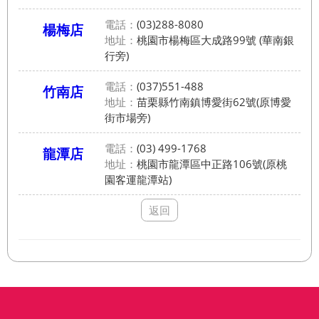
電話：
(03)288-8080
楊梅店
地址：
桃園市楊梅區大成路99號 (華南銀
行旁)
電話：
(037)551-488
竹南店
地址：
苗栗縣竹南鎮博愛街62號(原博愛
街市場旁)
電話：
(03) 499-1768
龍潭店
地址：
桃園市龍潭區中正路106號(原桃
園客運龍潭站)
返回