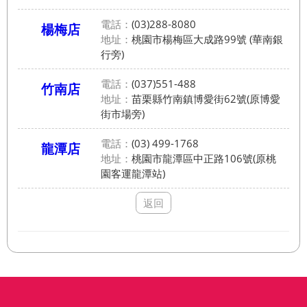
電話：
(03)288-8080
楊梅店
地址：
桃園市楊梅區大成路99號 (華南銀
行旁)
電話：
(037)551-488
竹南店
地址：
苗栗縣竹南鎮博愛街62號(原博愛
街市場旁)
電話：
(03) 499-1768
龍潭店
地址：
桃園市龍潭區中正路106號(原桃
園客運龍潭站)
返回