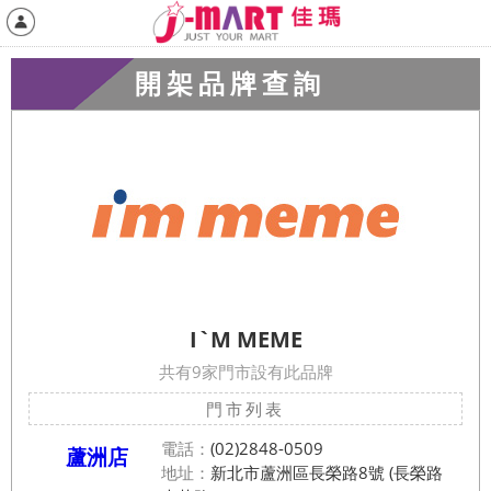
開架品牌查詢
I`M MEME
共有9家門市設有此品牌
門市列表
電話：
(02)2848-0509
蘆洲店
地址：
新北市蘆洲區長榮路8號 (長榮路