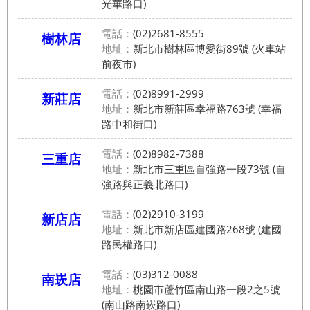
光華路口)
電話：
(02)2681-8555
樹林店
地址：
新北市樹林區博愛街89號 (火車站
前夜市)
電話：
(02)8991-2999
新莊店
地址：
新北市新莊區幸福路763號 (幸福
路中和街口)
電話：
(02)8982-7388
三重店
地址：
新北市三重區自強路一段73號 (自
強路與正義北路口)
電話：
(02)2910-3199
新店店
地址：
新北市新店區建國路268號 (建國
路民權路口)
電話：
(03)312-0088
南崁店
地址：
桃園市蘆竹區南山路一段2之5號
(南山路南崁路口)