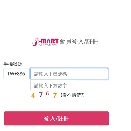
會員登入/註冊
手機號碼
(
看不清楚?
)
登入/註冊